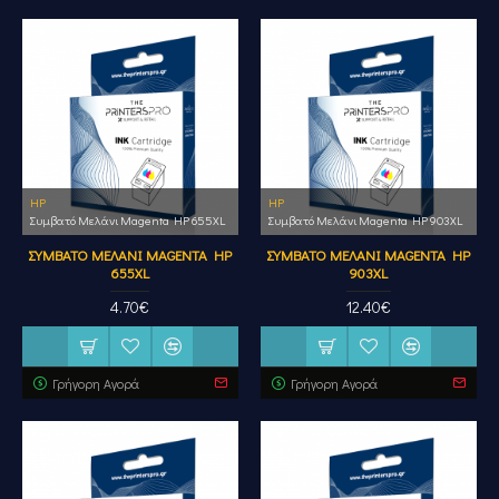
HP
HP
Συμβατό Μελάνι Magenta HP 655XL
Συμβατό Μελάνι Magenta HP 903XL
ΣΥΜΒΑΤΌ ΜΕΛΆΝΙ MAGENTA HP
ΣΥΜΒΑΤΌ ΜΕΛΆΝΙ MAGENTA HP
655XL
903XL
4.70€
12.40€
Γρήγορη Αγορά
Γρήγορη Αγορά