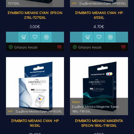
T2712XL
HP
Συμβατό Μελάνι Cyan HP 655XL
ΣΥΜΒΑΤΌ ΜΕΛΆΝΙ CYAN EPSON
ΣΥΜΒΑΤΌ ΜΕΛΆΝΙ CYAN HP
27XL-T2712XL
655XL
3.00€
4.70€
Γρήγορη Αγορά
Γρήγορη Αγορά
Epson
Συμβατό Μελάνι Magenta Epson
HP
Συμβατό Μελάνι Cyan HP 903XL
18XL-T1813XL
ΣΥΜΒΑΤΌ ΜΕΛΆΝΙ CYAN HP
ΣΥΜΒΑΤΌ ΜΕΛΆΝΙ MAGENTA
903XL
EPSON 18XL-T1813XL