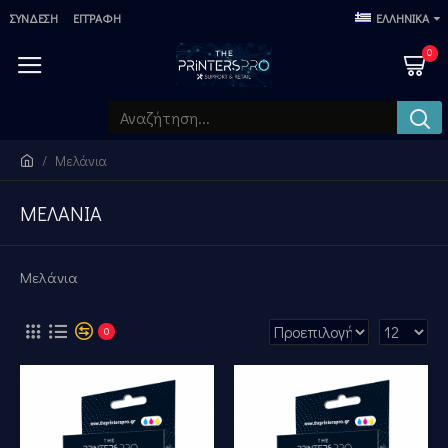
ΣΎΝΔΕΣΗ
ΕΓΓΡΑΦΉ
ΕΛΛΗΝΙΚΆ
0
Μελάνια
ΜΕΛΆΝΙΑ
Μελάνια
0