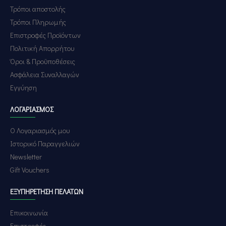
Τρόποι αποστολής
Τρόποι Πληρωμής
Επιστροφές Προϊόντων
Πολιτική Απορρήτου
Όροι & Προϋποθέσεις
Ασφάλεια Συναλλαγών
Εγγύηση
ΛΟΓΑΡΙΑΣΜΌΣ
Ο Λογαριασμός μου
Ιστορικό Παραγγελιών
Newsletter
Gift Vouchers
ΕΞΥΠΗΡΈΤΗΣΗ ΠΕΛΑΤΏΝ
Επικοινωνία
Επιστροφές