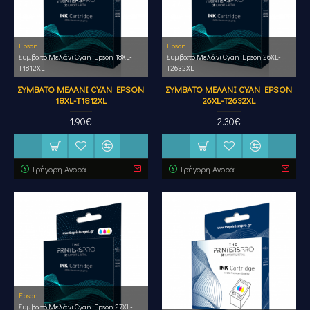
Epson
Epson
Συμβατό Μελάνι Cyan Epson 18XL-
Συμβατό Μελάνι Cyan Epson 26XL-
T1812XL
T2632XL
ΣΥΜΒΑΤΌ ΜΕΛΆΝΙ CYAN EPSON
ΣΥΜΒΑΤΌ ΜΕΛΆΝΙ CYAN EPSON
18XL-T1812XL
26XL-T2632XL
1.90€
2.30€
Γρήγορη Αγορά
Γρήγορη Αγορά
Epson
Συμβατό Μελάνι Cyan Epson 27XL-