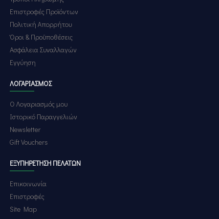
Επιστροφές Προϊόντων
Πολιτική Απορρήτου
Όροι & Προϋποθέσεις
Ασφάλεια Συναλλαγών
Εγγύηση
ΛΟΓΑΡΙΑΣΜΌΣ
Ο Λογαριασμός μου
Ιστορικό Παραγγελιών
Newsletter
Gift Vouchers
ΕΞΥΠΗΡΈΤΗΣΗ ΠΕΛΑΤΏΝ
Επικοινωνία
Επιστροφές
Site Map