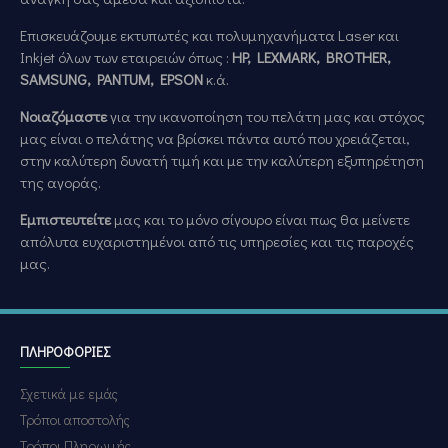
Επισκευάζουμε εκτυπωτές και πολυμηχανήματα Laser και
Inkjet όλων των εταιρειών όπως :
HP, LEXMARK, BROTHER,
SAMSUNG, PANTUM, EPSON
κ.ά.
Νοιαζόμαστε
για την ικανοποίηση του πελάτη μας και στόχος
μας είναι ο πελάτης να βρίσκει πάντα αυτό που χρειάζεται,
στην καλύτερη δυνατή τιμή και με την καλύτερη εξυπηρέτηση
της αγοράς.
Εμπιστευτείτε
μας και το μόνο σίγουρο είναι πως θα μείνετε
απόλυτα ευχαριστημένοι από τις υπηρεσίες και τις παροχές
μας.
ΠΛΗΡΟΦΟΡΊΕΣ
Σχετικά με εμάς
Τρόποι αποστολής
Τρόποι Πληρωμής